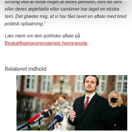
lussing ved at miste noget af deres pension, hvis de selv
eller deres ægtefælle eller samlever har taget en ekstra
tørn. Det glæder mig, at vi har fået lavet en aftale med bred
politisk opbakning."
Læs mere om den politiske aftale på
Beskæftigelsesministeriets hjemmeside
.
Relateret indhold