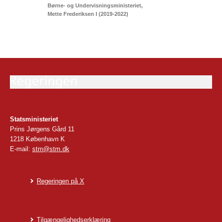
Børne- og Undervisningsministeriet
Mette Frederiksen I (2019-2022)
Statsministeriet
Prins Jørgens Gård 11
1218 København K
E-mail:
stm@stm.dk
Regeringen på X
Tilgængelighedserklæring