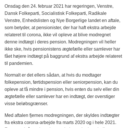
Onsdag den 24. februar 2021 har regeringen, Venstre,
Dansk Folkeparti, Socialistisk Folkeparti, Radikale
Venstre, Enhedslisten og Nye Borgerlige landet en aftale,
som betyder, at pensionister, der har haft ekstra arbejde
relateret til corona, ikke vil opleve at blive modregnet
denne indtægt i deres pension. Modregningen vil heller
ikke ske, hvis pensionistens ægtefælle eller samlever har
fået højere indtægt på baggrund af ekstra arbejde relateret
til pandemien.
Normalt er det ellers sådan, at hvis du modtager
folkepension, førtidspension eller seniorpension, kan du
opleve at få mindre i pension, hvis enten du selv eller din
ægtefælle eller samlever har en indtægt, der overstiger
visse beløbsgrænser.
Med aftalen fjernes modregningen, der skyldes indtægter
fra ekstra corona-arbejde fra marts 2020 og i hele 2021.