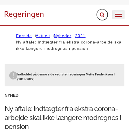
Fold søgefelt ud
Menu
Gå til forsiden
Forside
Aktuelt
Nyheder
2021
Ny aftale: Indtægter fra ekstra corona-arbejde skal
ikke længere modregnes i pension
Indholdet på denne side vedrører regeringen Mette Frederiksen I
(2019-2022)
NYHED
Ny aftale: Indtægter fra ekstra corona-
arbejde skal ikke længere modregnes i
pension