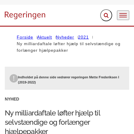
Fold søgefelt ud
Menu
Gå til forsiden
Forside
Aktuelt
Nyheder
2021
Ny milliardaftale løfter hjælp til selvstændige og
forlænger hjælpepakker
Indholdet på denne side vedrører regeringen Mette Frederiksen I
(2019-2022)
NYHED
Ny milliardaftale løfter hjælp til
selvstændige og forlænger
hjælpepakker