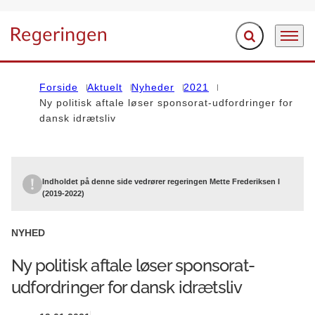
Fold søgefelt ud
Menu
Gå til forsiden
Forside
Aktuelt
Nyheder
2021
Ny politisk aftale løser sponsorat-udfordringer for
dansk idrætsliv
Indholdet på denne side vedrører regeringen Mette Frederiksen I
(2019-2022)
NYHED
Ny politisk aftale løser sponsorat-
udfordringer for dansk idrætsliv