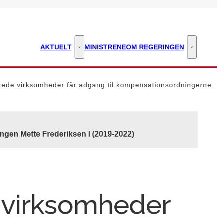
AKTUELT
MINISTRENE
OM REGERINGEN
Aktuelt - Flere links
Om regeri
rede virksomheder får adgang til kompensationsordningerne
ngen Mette Frederiksen I (2019-2022)
 virksomheder