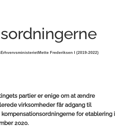
sordningerne
s
Erhvervsministeriet
Mette Frederiksen I (2019-2022)
etingets partier er enige om at ændre
erede virksomheder får adgang til
 i kompensationsordningerne for etablering i
vember 2020.