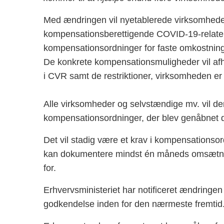
Med ændringen vil nyetablerede virksomheder 
kompensationsberettigende COVID-19-relatered
kompensationsordninger for faste omkostning
De konkrete kompensationsmuligheder vil afh
i CVR samt de restriktioner, virksomheden er 
Alle virksomheder og selvstændige mv. vil d
kompensationsordninger, der blev genåbnet 
Det vil stadig være et krav i kompensationso
kan dokumentere mindst én måneds omsætnin
for.
Erhvervsministeriet har notificeret ændringen
godkendelse inden for den nærmeste fremtid