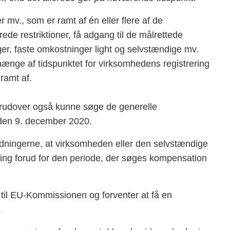
mv., som er ramt af én eller flere af de
e restriktioner, få adgang til de målrettede
er, faste omkostninger light og selvstændige mv.
ænge af tidspunktet for virksomhedens registrering
ramt af.
erudover også kunne søge de generelle
den 9. december 2020.
rdningerne, at virksomheden eller den selvstændige
g forud for den periode, der søges kompensation
 til EU-Kommissionen og forventer at få en
.