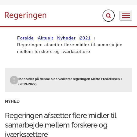
Fold søgefelt ud
Menu
Gå til forsiden
Forside
Aktuelt
Nyheder
2021
Regeringen afsætter flere midler til samarbejde
mellem forskere og iværksættere
Indholdet på denne side vedrører regeringen Mette Frederiksen I
(2019-2022)
NYHED
Regeringen afsætter flere midler til
samarbejde mellem forskere og
iværksættere