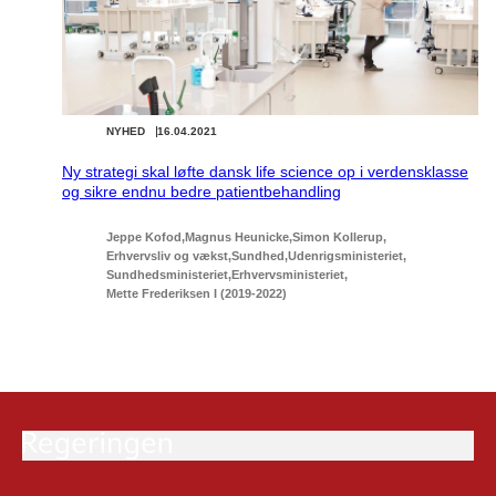
NYHED
16.04.2021
Ny strategi skal løfte dansk life science op i verdensklasse
og sikre endnu bedre patientbehandling
Jeppe Kofod
Magnus Heunicke
Simon Kollerup
Erhvervsliv og vækst
Sundhed
Udenrigsministeriet
Sundhedsministeriet
Erhvervsministeriet
Mette Frederiksen I (2019-2022)