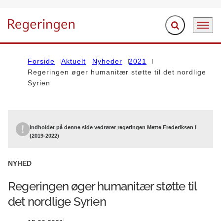
Fold søgefelt ud
Menu
Gå til forsiden
Forside
Aktuelt
Nyheder
2021
Regeringen øger humanitær støtte til det nordlige
Syrien
Indholdet på denne side vedrører regeringen Mette Frederiksen I
(2019-2022)
NYHED
Regeringen øger humanitær støtte til
det nordlige Syrien