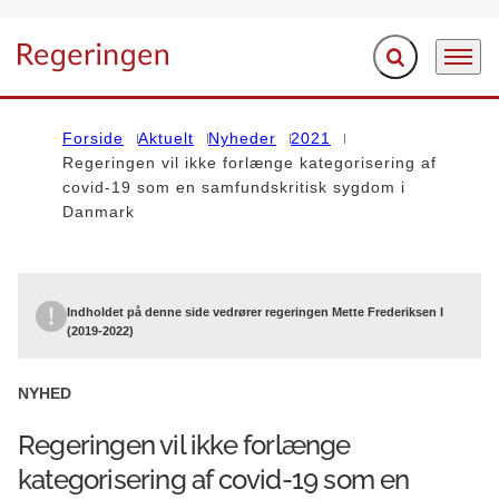
Fold søgefelt ud
Menu
Gå til forsiden
Forside
Aktuelt
Nyheder
2021
Regeringen vil ikke forlænge kategorisering af
covid-19 som en samfundskritisk sygdom i
Danmark
Indholdet på denne side vedrører regeringen Mette Frederiksen I
(2019-2022)
NYHED
Regeringen vil ikke forlænge
kategorisering af covid-19 som en