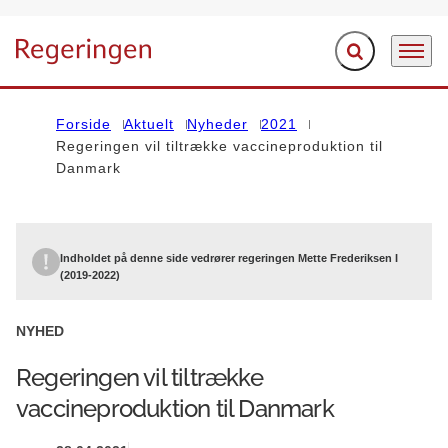
Fold søgefelt ud
Menu
Gå til forsiden
Forside
Aktuelt
Nyheder
2021
Regeringen vil tiltrække vaccineproduktion til
Danmark
Indholdet på denne side vedrører regeringen Mette Frederiksen I
(2019-2022)
NYHED
Regeringen vil tiltrække
vaccineproduktion til Danmark