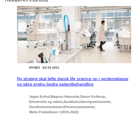
NYHED
16.04.2021
Ny strategi skal løfte dansk life science op i verdensklasse
og sikre endnu bedre patientbehandling
Jeppe Kofod
Magnus Heunicke
Simon Kollerup
Erhvervsliv og vækst
Sundhed
Udenrigsministeriet
Sundhedsministeriet
Erhvervsministeriet
Mette Frederiksen I (2019-2022)