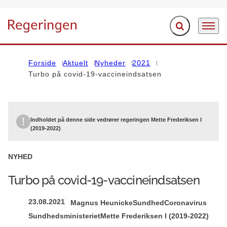
Fold søgefelt ud
Menu
Gå til forsiden
Forside
Aktuelt
Nyheder
2021
Turbo på covid-19-vaccineindsatsen
Indholdet på denne side vedrører regeringen Mette Frederiksen I
(2019-2022)
NYHED
Turbo på covid-19-vaccineindsatsen
23.08.2021
Magnus Heunicke
Sundhed
Coronavirus
Sundhedsministeriet
Mette Frederiksen I (2019-2022)