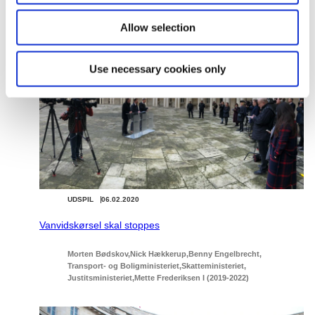
Allow selection
Relateret indhold
Use necessary cookies only
UDSPIL
06.02.2020
Vanvidskørsel skal stoppes
Morten Bødskov
Nick Hækkerup
Benny Engelbrecht
Transport- og Boligministeriet
Skatteministeriet
Justitsministeriet
Mette Frederiksen I (2019-2022)