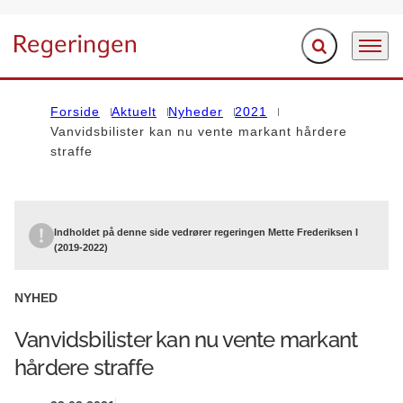
Fold søgefelt ud
Menu
Gå til forsiden
Forside
Aktuelt
Nyheder
2021
Vanvidsbilister kan nu vente markant hårdere
straffe
Indholdet på denne side vedrører regeringen Mette Frederiksen I
(2019-2022)
NYHED
Vanvidsbilister kan nu vente markant
hårdere straffe