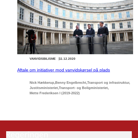
VANVIDSBILISME
11.12.2020
Aftale om initiativer mod vanvidskørsel på plads
Nick Hækkerup
Benny Engelbrecht
Transport og infrastruktur
Justitsministeriet
Transport- og Boligministeriet
Mette Frederiksen I (2019-2022)