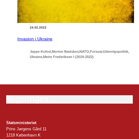
24.02.2022
Invasion i Ukraine
Jeppe Kofod
Morten Bødskov
NATO
Forsvar
Udenrigspolitik
Ukraine
Mette Frederiksen I (2019-2022)
Statsministeriet
Prins Jørgens Gård 11
1218 København K