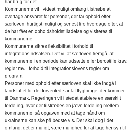
har brug for det.
Kommunerne vil i videst muligt omfang tilstræbe at
overtage ansvaret for personer, der får ophold efter
særloven, hurtigst muligt og senest fire hverdage efter, at
de har fået en opholdsholdstilladelse og visiteres til
kommunerne.
Kommunerne sikres fleksibilitet i forhold til
integrationsindsatsen. Det vil af særloven fremgå, at
kommunerne i en periode kan udsætte eller berostille krav,
regler mv. i forhold til integrationslovens regler om
program.
Personer med ophold efter særloven skal ikke indgå i
landstallet for det forventede antal flygtninge, der kommer
til Danmark. Regeringen vil i stedet etablere en særskilt
fordeling, hvor der tilstræbes en jævn fordeling mellem
kommunerne, så opgaven med at tage hånd om
ukrainerne kan ske på bedste vis. Der skal dog i det
omfang, det er muligt, være mulighed for at tage hensyn til