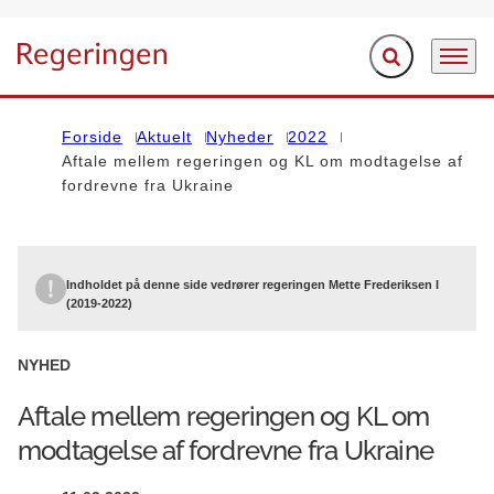
Fold søgefelt ud
Menu
Gå til forsiden
Forside
Aktuelt
Nyheder
2022
Aftale mellem regeringen og KL om modtagelse af
fordrevne fra Ukraine
Indholdet på denne side vedrører regeringen Mette Frederiksen I
(2019-2022)
NYHED
Aftale mellem regeringen og KL om
modtagelse af fordrevne fra Ukraine