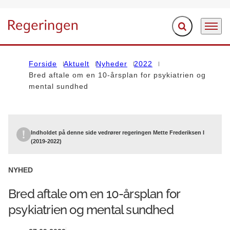
Fold søgefelt ud
Menu
Gå til forsiden
Forside
Aktuelt
Nyheder
2022
Bred aftale om en 10-årsplan for psykiatrien og
mental sundhed
Indholdet på denne side vedrører regeringen Mette Frederiksen I
(2019-2022)
NYHED
Bred aftale om en 10-årsplan for
psykiatrien og mental sundhed