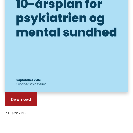
Download
PDF
522,7 KB