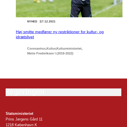
NYHED
17.12.2021
Høj smitte medfører ny restriktioner for kultur- og
idrætslivet
Coronavirus
Kultur
Kulturministeriet
Mette Frederiksen I (2019-2022)
Statsministeriet
Prins Jørgens Gård 11
1218 København K