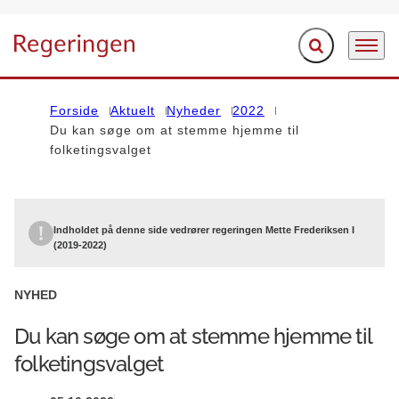
Fold søgefelt ud
Menu
Gå til forsiden
Forside
Aktuelt
Nyheder
2022
Du kan søge om at stemme hjemme til
folketingsvalget
Indholdet på denne side vedrører regeringen Mette Frederiksen I
(2019-2022)
NYHED
Du kan søge om at stemme hjemme til
folketingsvalget