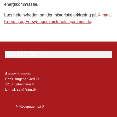
energikommissær.
Læs hele nyheden om den historiske erklæring på
Klima-,
Energi-, og Forsyningsministeriets hjemmeside
.
Statsministeriet
Prins Jørgens Gård 11
1218 København K
E-mail:
stm@stm.dk
Regeringen på X