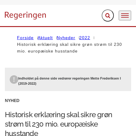
Fold søgefelt ud
Menu
Gå til forsiden
Forside
Aktuelt
Nyheder
2022
Historisk erklæring skal sikre grøn strøm til 230
mio. europæiske husstande
Indholdet på denne side vedrører regeringen Mette Frederiksen I
(2019-2022)
NYHED
Historisk erklæring skal sikre grøn
strøm til 230 mio. europæiske
husstande