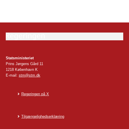
Statsministeriet
Prins Jørgens Gård 11
1218 København K
E-mail:
stm@stm.dk
Regeringen på X
Tilgængelighedserklæring