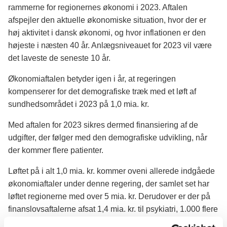
rammerne for regionernes økonomi i 2023. Aftalen
afspejler den aktuelle økonomiske situation, hvor der er
høj aktivitet i dansk økonomi, og hvor inflationen er den
højeste i næsten 40 år. Anlægsniveauet for 2023 vil være
det laveste de seneste 10 år.
Økonomiaftalen betyder igen i år, at regeringen
kompenserer for det demografiske træk med et løft af
sundhedsområdet i 2023 på 1,0 mia. kr.
Med aftalen for 2023 sikres dermed finansiering af de
udgifter, der følger med den demografiske udvikling, når
der kommer flere patienter.
Løftet på i alt 1,0 mia. kr. kommer oveni allerede indgåede
økonomiaftaler under denne regering, der samlet set har
løftet regionerne med over 5 mia. kr. Derudover er der på
finanslovsaftalerne afsat 1,4 mia. kr. til psykiatri, 1.000 flere
sygeplejersker, den netop indgåede aftale om en