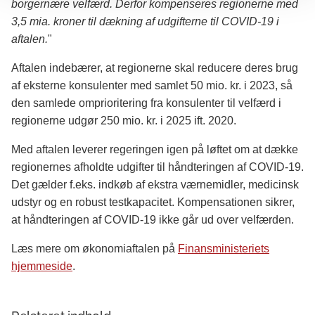
borgernære velfærd. Derfor kompenseres regionerne med
3,5 mia. kroner til dækning af udgifterne til COVID-19 i
aftalen.
"
Aftalen indebærer, at regionerne skal reducere deres brug
af eksterne konsulenter med samlet 50 mio. kr. i 2023, så
den samlede omprioritering fra konsulenter til velfærd i
regionerne udgør 250 mio. kr. i 2025 ift. 2020.
Med aftalen leverer regeringen igen på løftet om at dække
regionernes afholdte udgifter til håndteringen af COVID-19.
Det gælder f.eks. indkøb af ekstra værnemidler, medicinsk
udstyr og en robust testkapacitet. Kompensationen sikrer,
at håndteringen af COVID-19 ikke går ud over velfærden.
Læs mere om økonomiaftalen på
Finansministeriets
hjemmeside
.