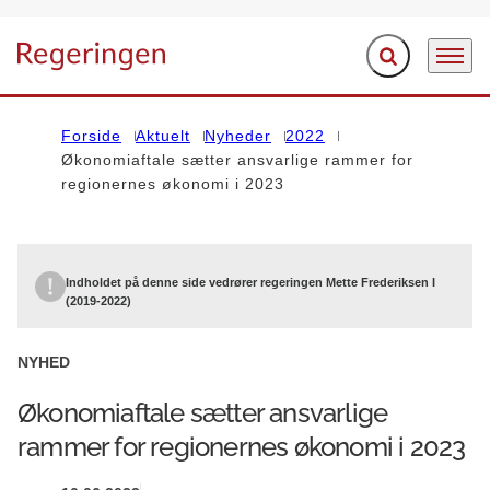
Fold søgefelt ud
Menu
Gå til forsiden
Forside
Aktuelt
Nyheder
2022
Økonomiaftale sætter ansvarlige rammer for
regionernes økonomi i 2023
Indholdet på denne side vedrører regeringen Mette Frederiksen I
(2019-2022)
NYHED
Økonomiaftale sætter ansvarlige
rammer for regionernes økonomi i 2023