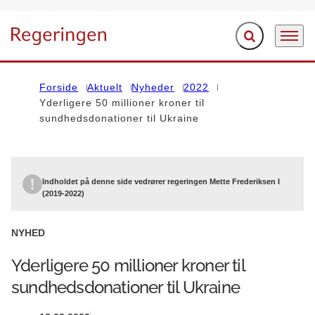
Fold søgefelt ud
Menu
Gå til forsiden
Forside
Aktuelt
Nyheder
2022
Yderligere 50 millioner kroner til
sundhedsdonationer til Ukraine
Indholdet på denne side vedrører regeringen Mette Frederiksen I
(2019-2022)
NYHED
Yderligere 50 millioner kroner til
sundhedsdonationer til Ukraine