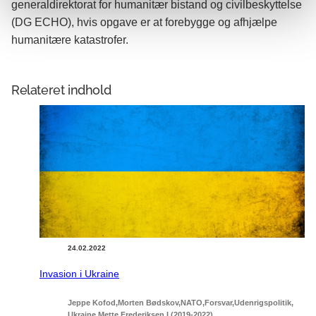
generaldirektorat for humanitær bistand og civilbeskyttelse
(DG ECHO), hvis opgave er at forebygge og afhjælpe
humanitære katastrofer.
Relateret indhold
24.02.2022
Invasion i Ukraine
Jeppe Kofod
Morten Bødskov
NATO
Forsvar
Udenrigspolitik
Ukraine
Mette Frederiksen I (2019-2022)