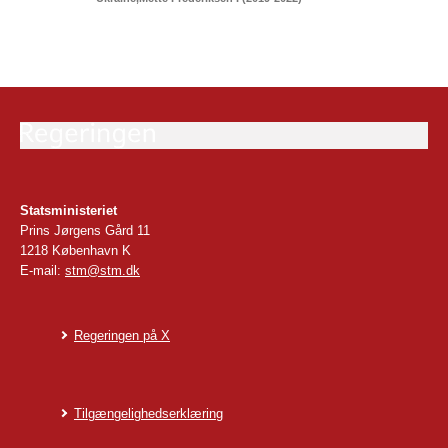
Statsministeriet
Prins Jørgens Gård 11
1218 København K
E-mail:
stm@stm.dk
Regeringen på X
Tilgængelighedserklæring