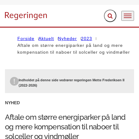
Fold søgefelt ud
Menu
Gå til forsiden
Forside
Aktuelt
Nyheder
2023
Aftale om større energiparker på land og mere
kompensation til naboer til solceller og vindmøller
Indholdet på denne side vedrører regeringen Mette Frederiksen II
(2022-2026)
NYHED
Aftale om større energiparker på land
og mere kompensation til naboer til
solceller og vindmøller