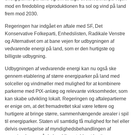
mod en firedobling elproduktionen fra sol og vind på land
frem mod 2030.
Regeringen har indgået en aftale med SF, Det
Konservative Folkeparti, Enhedslisten, Radikale Venstre
og Alternativet om at bane vejen for udbygningen af
vedvarende energi på land, som er den hurtigste og
billigste udbygning.
Udbygningen af vedvarende energi kan nu også ske
gennem etablering af større energiparker på land med
solceller og vindmøller med mulighed for at kombinere
parkerne med PtX-anlæg og relevante virksomheder, som
kan skabe udvikling lokalt. Regeringen og aftalepartierne
er enige om, at det fremadrettet skal være lettere og
hurtigere at bringe større, sammenhængende arealer i spil
til energiparker. Staten vil samtidig få mulighed for hel eller
delvis overtagelse af myndighedsbehandlingen af