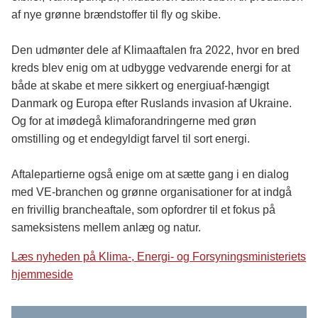
af nye grønne brændstoffer til fly og skibe.
Den udmønter dele af Klimaaftalen fra 2022, hvor en bred
kreds blev enig om at udbygge vedvarende energi for at
både at skabe et mere sikkert og energiuaf-hængigt
Danmark og Europa efter Ruslands invasion af Ukraine.
Og for at imødegå klimaforandringerne med grøn
omstilling og et endegyldigt farvel til sort energi.
Aftalepartierne også enige om at sætte gang i en dialog
med VE-branchen og grønne organisationer for at indgå
en frivillig brancheaftale, som opfordrer til et fokus på
sameksistens mellem anlæg og natur.
Læs nyheden på
Klima-, Energi- og Forsyningsministeriets
hjemmeside