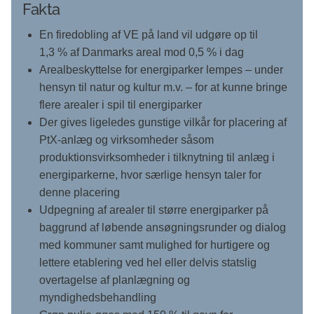
Fakta
En firedobling af VE på land vil udgøre op til
1,3 % af Danmarks areal mod 0,5 % i dag
Arealbeskyttelse for energiparker lempes – under
hensyn til natur og kultur m.v. – for at kunne bringe
flere arealer i spil til energiparker
Der gives ligeledes gunstige vilkår for placering af
PtX-anlæg og virksomheder såsom
produktionsvirksomheder i tilknytning til anlæg i
energiparkerne, hvor særlige hensyn taler for
denne placering
Udpegning af arealer til større energiparker på
baggrund af løbende ansøgningsrunder og dialog
med kommuner samt mulighed for hurtigere og
lettere etablering ved hel eller delvis statslig
overtagelse af planlægning og
myndighedsbehandling