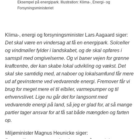
Eksempel på energipark. Illustration: Klima-, Energi- og
Forsyningsministeriet
Klima-, energi og forsyningsminister Lars Aagaard siger:
Det skal være en vindersag at få en energipark. Solceller
og vindmøller fylder i landskabet, og de skal opføres i
samspil med omgivelserne. Og vi baner vejen for grønne
kraftcentre, der kan skabe lokal udvikling og vækst. Det
skal ske samtidig med, at naboer og lokalsamfund får mere
ud af gevinsterne ved vedvarende energi. Fremover får vi
brug for meget mere el til elbiler, varmepumper og til
erhvervslivet. Lige nu går det for langsomt med
vedvarende energi på land, så jeg er glad for, at så mange
partier tager ansvar for at få sat både mængden og farten
op.
Miljøminister Magnus Heunicke siger: