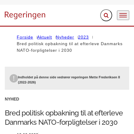
Fold søgefelt ud
Menu
Gå til forsiden
Forside
Aktuelt
Nyheder
2023
Bred politisk opbakning til at efterleve Danmarks
NATO-forpligtelser i 2030
Indholdet på denne side vedrører regeringen Mette Frederiksen II
(2022-2026)
NYHED
Bred politisk opbakning til at efterleve
Danmarks NATO-forpligtelser i 2030