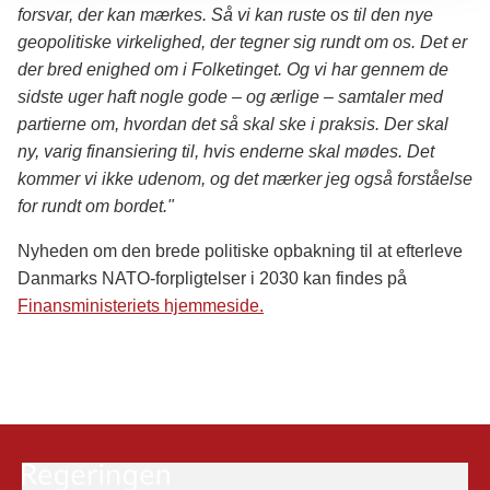
forsvar, der kan mærkes. Så vi kan ruste os til den nye
geopolitiske virkelighed, der tegner sig rundt om os. Det er
der bred enighed om i Folketinget. Og vi har gennem de
sidste uger haft nogle gode – og ærlige – samtaler med
partierne om, hvordan det så skal ske i praksis. Der skal
ny, varig finansiering til, hvis enderne skal mødes. Det
kommer vi ikke udenom, og det mærker jeg også forståelse
for rundt om bordet."
Nyheden om den brede politiske opbakning til at efterleve
Danmarks NATO-forpligtelser i 2030 kan findes på
Finansministeriets hjemmeside.