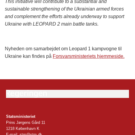
This initiative will contribute to a substantial and
sustainable strengthening of the Ukrainian armed forces
and complement the efforts already underway to support
Ukraine with LEOPARD 2 main battle tanks.
Nyheden om samarbejdet om Leopard 1 kampvogne til
Ukraine kan findes på
Forsvarsministeriets hjemmeside.
Statsministeriet
Prins Jørgens Gård 11
1218 København K
E-mail:
stm@stm.dk