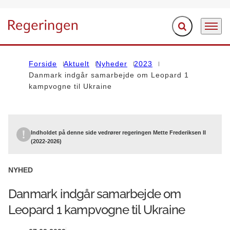
Fold søgefelt ud
Menu
Gå til forsiden
Forside
Aktuelt
Nyheder
2023
Danmark indgår samarbejde om Leopard 1
kampvogne til Ukraine
Indholdet på denne side vedrører regeringen Mette Frederiksen II
(2022-2026)
NYHED
Danmark indgår samarbejde om
Leopard 1 kampvogne til Ukraine