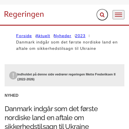
Fold søgefelt ud
Menu
Gå til forsiden
Forside
Aktuelt
Nyheder
2023
Danmark indgår som det første nordiske land en
aftale om sikkerhedstilsagn til Ukraine
Indholdet på denne side vedrører regeringen Mette Frederiksen II
(2022-2026)
NYHED
Danmark indgår som det første
nordiske land en aftale om
sikkerhedstilsagn til Ukraine