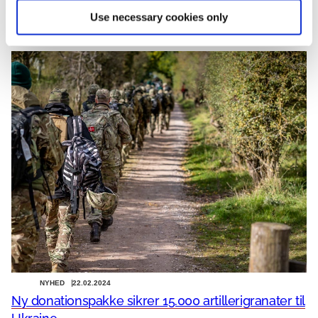
Use necessary cookies only
NYHED
22.02.2024
Ny donationspakke sikrer 15.000 artillerigranater til