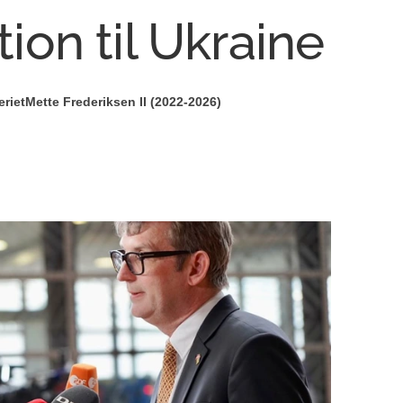
on til Ukraine
riet
Mette Frederiksen II (2022-2026)