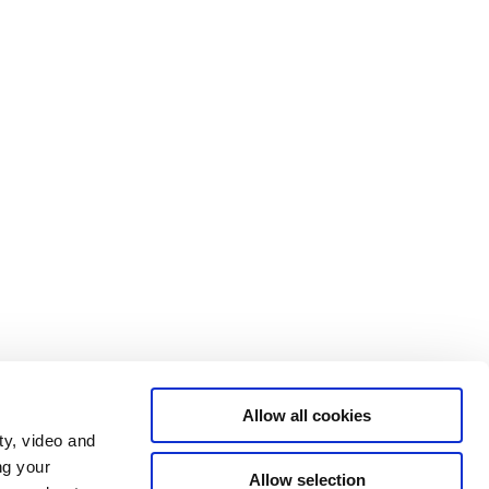
Allow all cookies
ty, video and
ng your
Allow selection