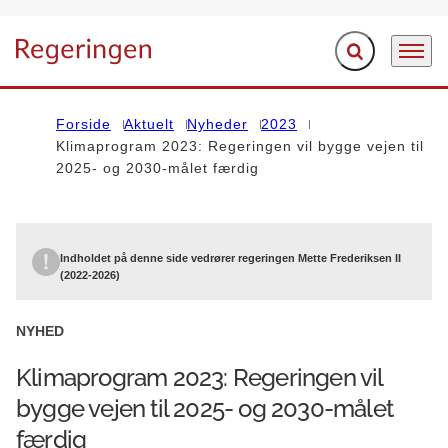
Fold søgefelt ud
Menu
Gå til forsiden
Forside
Aktuelt
Nyheder
2023
Klimaprogram 2023: Regeringen vil bygge vejen til
2025- og 2030-målet færdig
Indholdet på denne side vedrører regeringen Mette Frederiksen II
(2022-2026)
NYHED
Klimaprogram 2023: Regeringen vil
bygge vejen til 2025- og 2030-målet
færdig