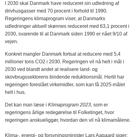
I 2030 skal Danmark have reduceret sin udledning af
drivhusgasser med 70 procent i forhold til 1990.
Regeringens klimaprogram viser, at Danmarks
udledninger
aktuelt
skønnes reduceret med 63,1 procent i
2030, svarende til at Danmark siden 1990 er nået 9/10 af
vejen.
Konkret mangler Danmark fortsat at reducere med 5,4
millioner tons CO2 i 2030. Regeringen vil nå helt i mål i
2030 ved blandt andet at realisere land- og
skovbrugssektorens bindende reduktionsmål. Hertil har
regeringen foreslået virkemidler, som kan få 2025-målet
helt i hus.
Det kan man læse i
Klimaprogram 2023
, som er
regeringens årlige redegørelse til Folketinget, hvor
regeringen anskueliggør, hvordan den vil nå klimamålene.
Klima-, energi- og forsyningsminister Lars Aagaard siger: