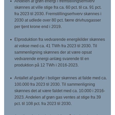
Andelen af grøn energi i fremstillingserhverv
skønnes at ville stige fra ca. 60 pct. til ca. 91 pct.
fra 2023 til 2030. Fremstillingserhverv skønnes i
2030 at udlede over 80 pct. færre drivhusgasser
per tjent krone end i 2019.
Elproduktion fra vedvarende energikilder skønnes
at vokse med ca. 41 TWh fra 2023 til 2030. Til
sammenligning skønnes der at være opsat
vedvarende energi-anlæg svarende til en
produktion på 12 TWh i 2016-2023.
Antallet af gasfyr i boliger skønnes at falde med ca.
100.000 fra 2023 til 2030. Til sammenligning
skønnes det at være faldet med ca. 10.000 i 2016-
2023. Andelen af grøn gas ventes at stige fra 39
pct. til 108 pct. fra 2023 til 2030.