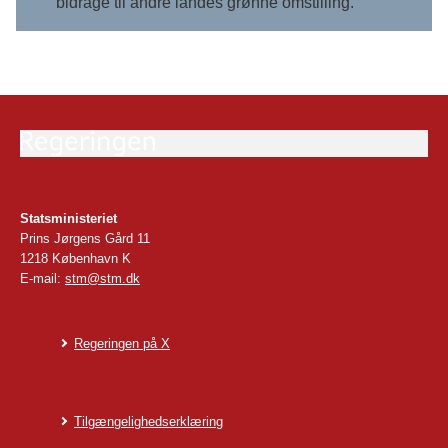
bidrage til andre landes grønne omstilling.
Statsministeriet
Prins Jørgens Gård 11
1218 København K
E-mail:
stm@stm.dk
Regeringen på X
Tilgængelighedserklæring