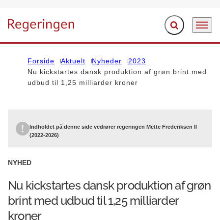
Fold søgefelt ud
Menu
Gå til forsiden
Forside
Aktuelt
Nyheder
2023
Nu kickstartes dansk produktion af grøn brint med
udbud til 1,25 milliarder kroner
Indholdet på denne side vedrører regeringen Mette Frederiksen II
(2022-2026)
NYHED
Nu kickstartes dansk produktion af grøn
brint med udbud til 1,25 milliarder
kroner