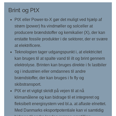
Brint og PtX
PtX eller Power-to-X gør det muligt ved hjælp af
strøm (power) fra vindmøller og solceller at
producere brændstoffer og kemikalier (X), der kan
erstatte fossile produkter i de sektorer, der er svære
at elektrificere.
Teknologien tager udgangspunkt i, at elektricitet
kan bruges til at spalte vand til ilt og brint gennem
elektrolyse. Brinten kan bruges direkte i fx lastbiler
og i industrien eller omdannes til andre
brændstoffer, der kan bruges i fx fly og
skibstransport.
PtX er et vigtigt skridt på vejen til at nå
klimamålene og kan bidrage til et integreret og
fleksibelt energisystem ved bl.a. at aflaste elnettet.
Med Danmarks eksportpotentiale kan vi samtidig