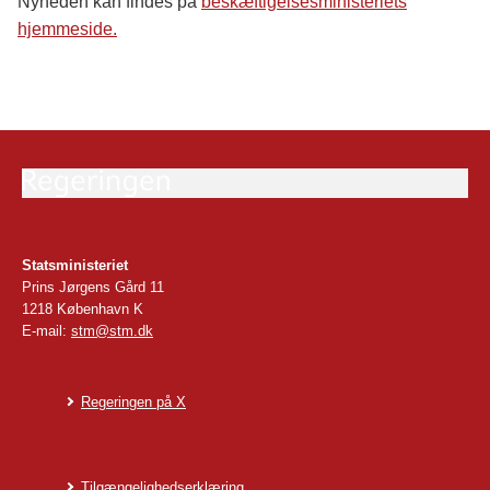
Nyheden kan findes på
beskæftigelsesministeriets
hjemmeside.
Statsministeriet
Prins Jørgens Gård 11
1218 København K
E-mail:
stm@stm.dk
Regeringen på X
Tilgængelighedserklæring