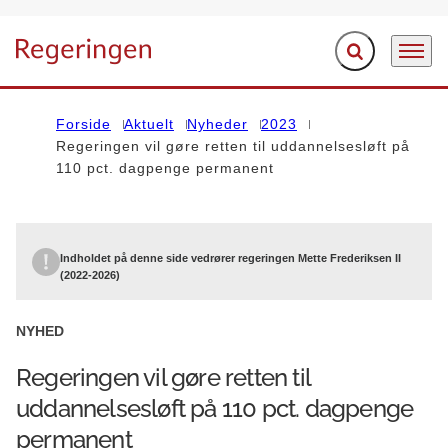
Fold søgefelt ud
Menu
Gå til forsiden
Forside
Aktuelt
Nyheder
2023
Regeringen vil gøre retten til uddannelsesløft på
110 pct. dagpenge permanent
Indholdet på denne side vedrører regeringen Mette Frederiksen II
(2022-2026)
NYHED
Regeringen vil gøre retten til
uddannelsesløft på 110 pct. dagpenge
permanent