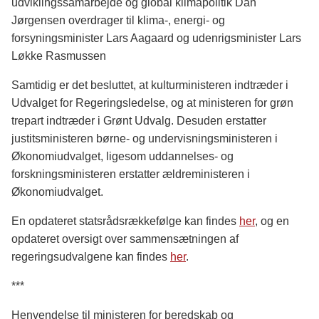
udviklingssamarbejde og global klimapolitik Dan
Jørgensen overdrager til klima-, energi- og
forsyningsminister Lars Aagaard og udenrigsminister Lars
Løkke Rasmussen
Samtidig er det besluttet, at kulturministeren indtræder i
Udvalget for Regeringsledelse, og at ministeren for grøn
trepart indtræder i Grønt Udvalg. Desuden erstatter
justitsministeren børne- og undervisningsministeren i
Økonomiudvalget, ligesom uddannelses- og
forskningsministeren erstatter ældreministeren i
Økonomiudvalget.
En opdateret statsrådsrækkefølge kan findes
her
, og en
opdateret oversigt over sammen­sætningen af
regeringsudvalgene kan findes
her
.
***
Henvendelse til ministeren for beredskab og