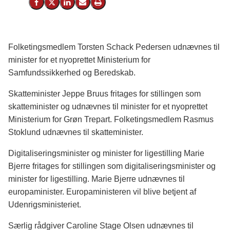
Del på Facebook
Del på X (Twitter)
Del på LinkedIn
Send email
Print
Folketingsmedlem Torsten Schack Pedersen udnævnes til
minister for et nyoprettet Ministerium for
Samfundssikkerhed og Beredskab.
Skatteminister Jeppe Bruus fritages for stillingen som
skatteminister og udnævnes til minister for et nyoprettet
Ministerium for Grøn Trepart. Folketingsmedlem Rasmus
Stoklund udnævnes til skatteminister.
Digitaliseringsminister og minister for ligestilling Marie
Bjerre fritages for stillingen som digitaliseringsminister og
minister for ligestilling. Marie Bjerre udnævnes til
europaminister. Europaministeren vil blive betjent af
Udenrigsministeriet.
Særlig rådgiver Caroline Stage Olsen udnævnes til