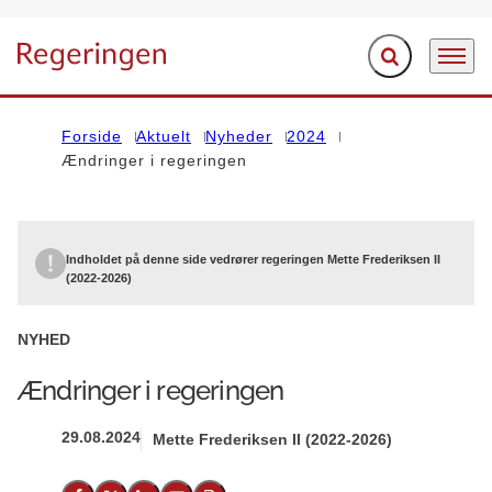
Fold søgefelt ud
Menu
Gå til forsiden
Forside
Aktuelt
Nyheder
2024
Ændringer i regeringen
Indholdet på denne side vedrører regeringen Mette Frederiksen II
(2022-2026)
NYHED
Ændringer i regeringen
29.08.2024
Mette Frederiksen II (2022-2026)