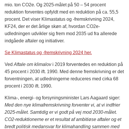
mio. ton CO2e. Og 2025-målet på 50 – 54 procent
reduktion forventes opfyldt med en reduktion på ca. 55,5
procent. Det viser Klimastatus og -fremskrivning 2024,
KF24, der er det årlige skøn af, hvordan CO2e-
udledningen udvikler sig frem mod 2035 ud fra allerede
indgåede aftaler og initiativer.
Se Klimastatus og -fremskrivning 2024 her.
Ved
Aftale om klimalov
i 2019 forventedes en reduktion på
45 procent i 2030 ift. 1990. Med denne fremskrivning er det
forventningen, at udledningerne reduceres med cirka 68
procent i 2030 ift. 1990.
Klima-, energi- og forsyningsminister Lars Aagaard siger:
Med den nye klimafremskrivning forventer vi, at vi indfrier
2025-målet. Samtidig er vi godt på vej mod 2030-målet.
CO2-reduktionerne er et resultat af ambitiøse aftaler og et
bredt politisk medansvar for klimahandling sammen med