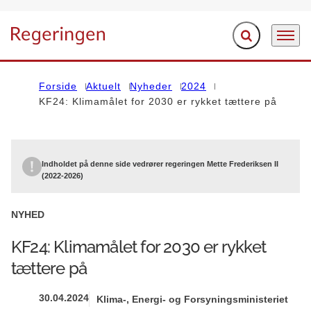
Fold søgefelt ud
Menu
Gå til forsiden
Forside
Aktuelt
Nyheder
2024
KF24: Klimamålet for 2030 er rykket tættere på
Indholdet på denne side vedrører regeringen Mette Frederiksen II
(2022-2026)
NYHED
KF24: Klimamålet for 2030 er rykket
tættere på
30.04.2024
Klima-, Energi- og Forsyningsministeriet