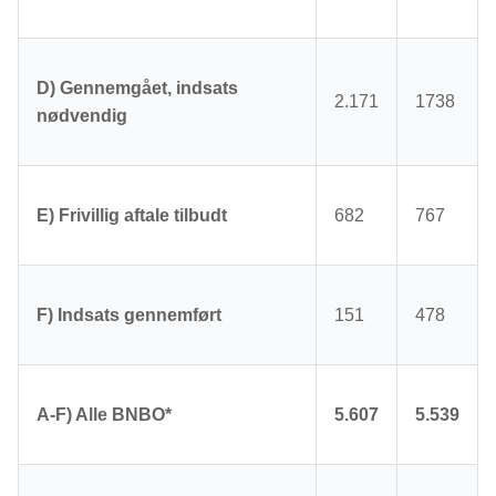
D) Gennemgået, indsats
2.171
1738
nødvendig
E) Frivillig aftale tilbudt
682
767
F) Indsats gennemført
151
478
A-F) Alle BNBO*
5.607
5.539