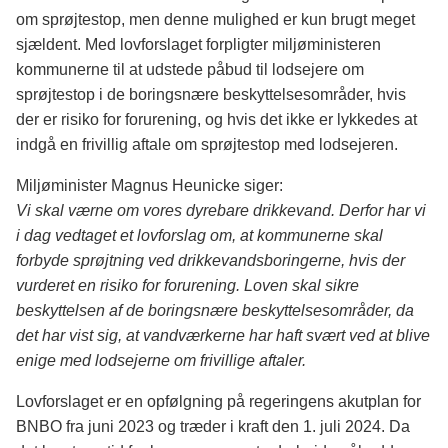
om sprøjtestop, men denne mulighed er kun brugt meget
sjældent. Med lovforslaget forpligter miljøministeren
kommunerne til at udstede påbud til lodsejere om
sprøjtestop i de boringsnære beskyttelsesområder, hvis
der er risiko for forurening, og hvis det ikke er lykkedes at
indgå en frivillig aftale om sprøjtestop med lodsejeren.
Miljøminister Magnus Heunicke siger:
Vi skal værne om vores dyrebare drikkevand. Derfor har vi
i dag vedtaget et lovforslag om, at kommunerne skal
forbyde sprøjtning ved drikkevandsboringerne, hvis der
vurderet en risiko for forurening. Loven skal sikre
beskyttelsen af de boringsnære beskyttelsesområder, da
det har vist sig, at vandværkerne har haft svært ved at blive
enige med lodsejerne om frivillige aftaler.
Lovforslaget er en opfølgning på regeringens akutplan for
BNBO fra juni 2023 og træder i kraft den 1. juli 2024. Da