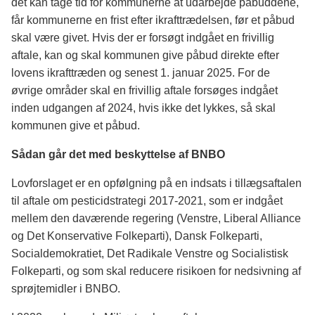
det kan tage tid for kommunerne at udarbejde påbuddene,
får kommunerne en frist efter ikrafttrædelsen, før et påbud
skal være givet. Hvis der er forsøgt indgået en frivillig
aftale, kan og skal kommunen give påbud direkte efter
lovens ikrafttræden og senest 1. januar 2025. For de
øvrige områder skal en frivillig aftale forsøges indgået
inden udgangen af 2024, hvis ikke det lykkes, så skal
kommunen give et påbud.
Sådan går det med beskyttelse af BNBO
Lovforslaget er en opfølgning på en indsats i tillægsaftalen
til aftale om pesticidstrategi 2017-2021, som er indgået
mellem den daværende regering (Venstre, Liberal Alliance
og Det Konservative Folkeparti), Dansk Folkeparti,
Socialdemokratiet, Det Radikale Venstre og Socialistisk
Folkeparti, og som skal reducere risikoen for nedsivning af
sprøjtemidler i BNBO.