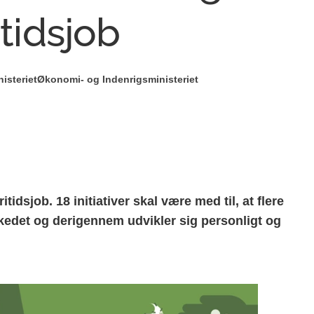
itidsjob
isteriet
Økonomi- og Indenrigsministeriet
tidsjob. 18 initiativer skal være med til, at flere
edet og derigennem udvikler sig personligt og