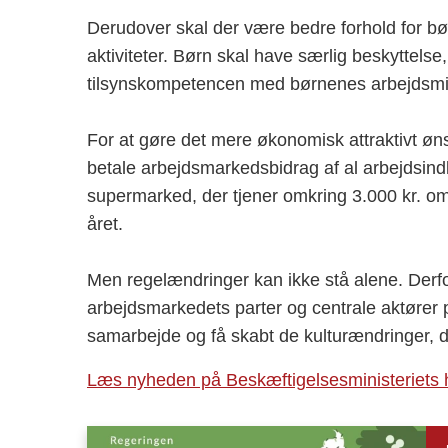
Derudover skal der være bedre forhold for bør
aktiviteter. Børn skal have særlig beskyttelse,
tilsynskompetencen med børnenes arbejdsmilj
For at gøre det mere økonomisk attraktivt øns
betale arbejdsmarkedsbidrag af al arbejdsindk
supermarked, der tjener omkring 3.000 kr. om
året.
Men regelændringer kan ikke stå alene. Derfo
arbejdsmarkedets parter og centrale aktører p
samarbejde og få skabt de kulturændringer, der 
Læs nyheden på Beskæftigelsesministeriets