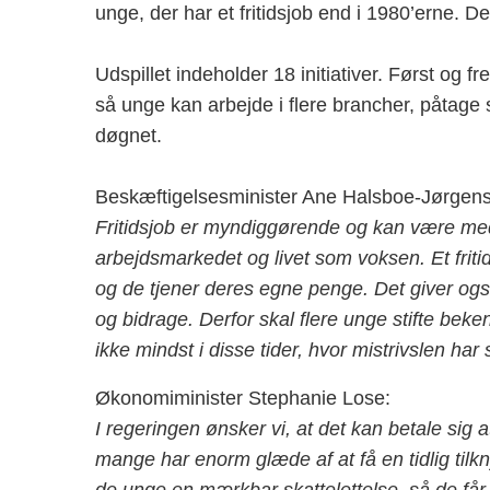
unge, der har et fritidsjob end i 1980’erne. D
Udspillet indeholder 18 initiativer. Først og 
så unge kan arbejde i flere brancher, påtage 
døgnet.
Beskæftigelsesminister Ane Halsboe-Jørgens
Fritidsjob er myndiggørende og kan være med 
arbejdsmarkedet og livet som voksen. Et fritid
og de tjener deres egne penge. Det giver også 
og bidrage. Derfor skal flere unge stifte be
ikke mindst i disse tider, hvor mistrivslen har
Økonomiminister Stephanie Lose:
I regeringen ønsker vi, at det kan betale sig 
mange har enorm glæde af at få en tidlig tilkny