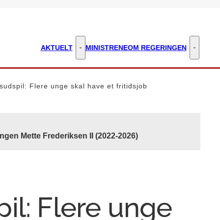
AKTUELT
MINISTRENE
OM REGERINGEN
Aktuelt - Flere links
Om regeri
udspil: Flere unge skal have et fritidsjob
ngen Mette Frederiksen II (2022-2026)
il: Flere unge