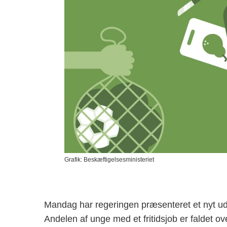
Grafik: Beskæftigelsesministeriet
Mandag har regeringen præsenteret et nyt udspil
Andelen af unge med et fritidsjob er faldet ov