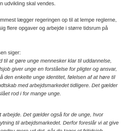
en udvikling skal vendes.
fremmest lægger regeringen op til at lempe reglerne,
sig flere opgaver og arbejde i større tidsrum på
en siger:
til at gøre unge mennesker klar til uddannelse,
sjob giver unge en forståelse for pligter og ansvar,
den enkelte unge identitet, følelsen af at høre til
kendtskab med arbejdsmarkedet tidligere. Det gælder
 slået rod i for mange unge.
at arbejde. Det gælder også for de unge, hvor
tning til arbejdsmarkedet. Derfor foreslår vi at give