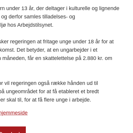
n under 13 år, der deltager i kulturelle og lignende
 og derfor samles tilladelses- og
ø hos Arbejdstilsynet.
ker regeringen at fritage unge under 18 år for at
omst. Det betyder, at en ungarbejder i et
 måneden, får en skattelettelse på 2.880 kr. om
r vil regeringen også række hånden ud til
å ungeområdet for at få etableret et bredt
skal til, for at få flere unge i arbejde.
 hjemmeside