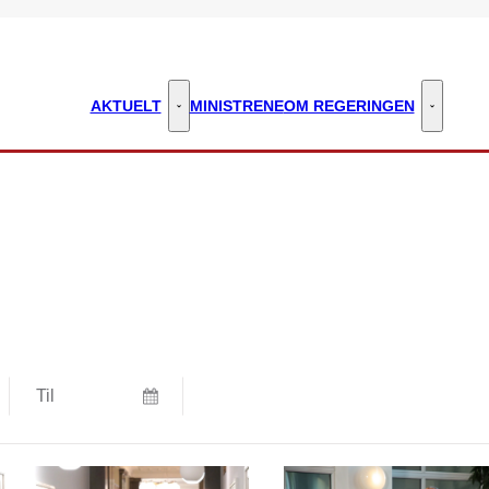
AKTUELT
MINISTRENE
OM REGERINGEN
Aktuelt - Flere links
Om regeri