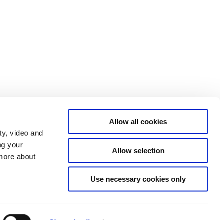
Allow all cookies
ty, video and
ng your
Allow selection
 more about
Use necessary cookies only
Tilgængelighedserklæring