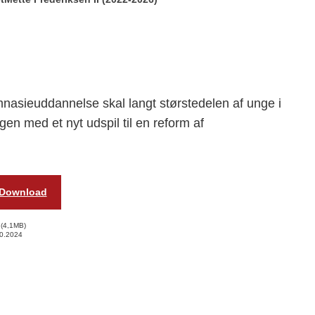
nasieuddannelse skal langt størstedelen af unge i
gen med et nyt udspil til en reform af
Download
4,1MB
0.2024