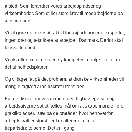
afsted. Som forandrer vores arbejdspladser og
virksomheder. Som stiller store krav til medarbejderne på
alle niveauer.
Vi vil gøre det mere attraktivt for højtuddannede eksperter,
ingeniører og teknikere at arbejde i Danmark. Derfor skal
topskatten ned.
Vi afsætter milliarder i en ny kompetencepulje. Det er en
del af helhedsplanen.
Og vi tager fat på det problem, at danske virksomheder vil
mangle faglært arbejdskraft i fremtiden.
For det første har vi sammen med fagbevægelsen og
arbejdsgiverne sat et fælles mål om at skabe mange flere
praktikpladser. Især på de områder, hvor behovet for
arbejdskraft er størst. Det er allerede aftalt i
trepartsdrøftelserne. Det er i gang.