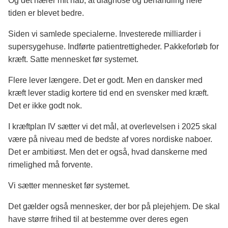
Og det nærer mit håb, at diagnose og behandling hele
tiden er blevet bedre.
Siden vi samlede specialerne. Investerede milliarder i
supersygehuse. Indførte patientrettigheder. Pakkeforløb for
kræft. Satte mennesket før systemet.
Flere lever længere. Det er godt. Men en dansker med
kræft lever stadig kortere tid end en svensker med kræft.
Det er ikke godt nok.
I kræftplan IV sætter vi det mål, at overlevelsen i 2025 skal
være på niveau med de bedste af vores nordiske naboer.
Det er ambitiøst. Men det er også, hvad danskerne med
rimelighed må forvente.
Vi sætter mennesket før systemet.
Det gælder også mennesker, der bor på plejehjem. De skal
have større frihed til at bestemme over deres egen