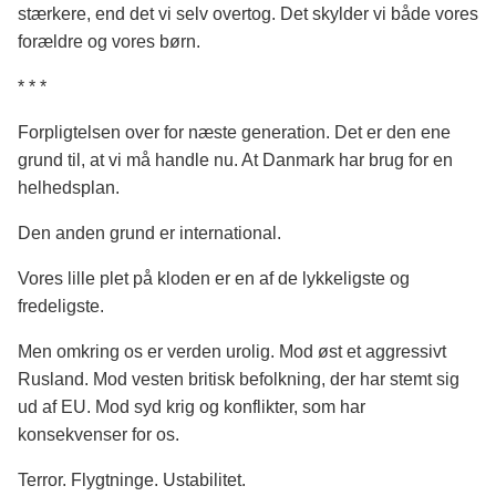
stærkere, end det vi selv overtog. Det skylder vi både vores
forældre og vores børn.
* * *
Forpligtelsen over for næste generation. Det er den ene
grund til, at vi må handle nu. At Danmark har brug for en
helhedsplan.
Den anden grund er international.
Vores lille plet på kloden er en af de lykkeligste og
fredeligste.
Men omkring os er verden urolig.
Mod
øst
et aggressivt
Rusland.
Mod vesten britisk befolkning, der har stemt sig
ud af EU.
Mod syd
krig og konflikter, som har
konsekvenser for os.
Terror. Flygtninge. Ustabilitet.