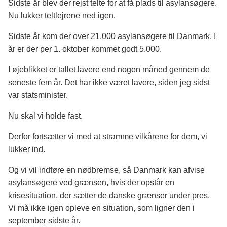
Sidste år blev der rejst telte for at få plads til asylansøgere.
Nu lukker teltlejrene ned igen.
Sidste år kom der over 21.000 asylansøgere til Danmark. I
år er der per 1. oktober kommet godt 5.000.
I øjeblikket er tallet lavere end nogen måned gennem de
seneste fem år. Det har ikke været lavere, siden jeg sidst
var statsminister.
Nu skal vi holde fast.
Derfor fortsætter vi med at stramme vilkårene for dem, vi
lukker ind.
Og vi vil indføre en nødbremse, så Danmark kan afvise
asylansøgere ved grænsen, hvis der opstår en
krisesituation, der sætter de danske grænser under pres.
Vi må ikke igen opleve en situation, som ligner den i
september sidste år.