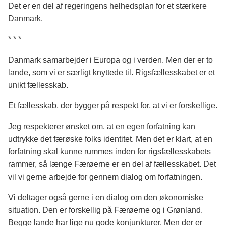
Det er en del af regeringens helhedsplan for et stærkere
Danmark.
* * *
Danmark samarbejder i Europa og i verden. Men der er to
lande, som vi er særligt knyttede til. Rigsfællesskabet er et
unikt fællesskab.
Et fællesskab, der bygger på respekt for, at vi er forskellige.
Jeg respekterer ønsket om, at en egen forfatning kan
udtrykke det færøske folks identitet. Men det er klart, at en
forfatning skal kunne rummes inden for rigsfællesskabets
rammer, så længe Færøerne er en del af fællesskabet. Det
vil vi gerne arbejde for gennem dialog om forfatningen.
Vi deltager også gerne i en dialog om den økonomiske
situation. Den er forskellig på Færøerne og i Grønland.
Begge lande har lige nu gode konjunkturer. Men der er