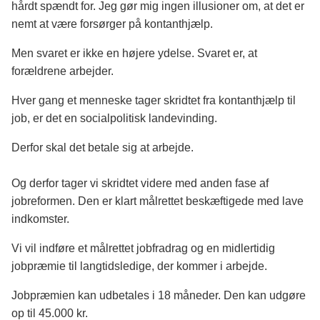
hårdt spændt for. Jeg gør mig ingen illusioner om, at det er
nemt at være forsørger på kontanthjælp.
Men svaret er ikke en højere ydelse. Svaret er, at
forældrene arbejder.
Hver gang et menneske tager skridtet fra kontanthjælp til
job, er det en socialpolitisk landevinding.
Derfor
skal
det betale sig at arbejde.
Og derfor tager vi skridtet videre med anden fase af
jobreformen. Den er klart målrettet beskæftigede med lave
indkomster.
Vi vil indføre et målrettet jobfradrag og en midlertidig
jobpræmie til langtidsledige, der kommer i arbejde.
Jobpræmien kan udbetales i 18 måneder. Den kan udgøre
op til 45.000 kr.