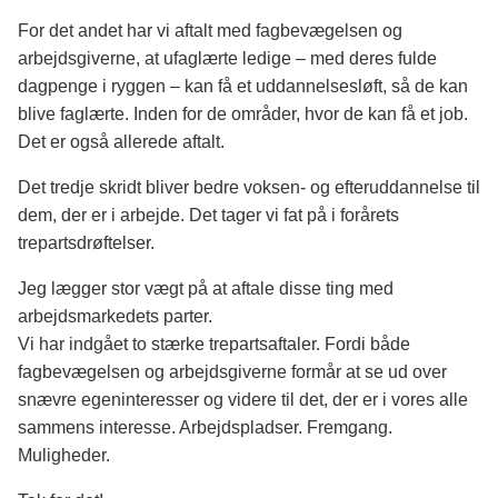
For det andet har vi aftalt med fagbevægelsen og
arbejdsgiverne, at ufaglærte ledige – med deres fulde
dagpenge i ryggen – kan få et uddannelsesløft, så de kan
blive faglærte. Inden for de områder, hvor de kan få et job.
Det er også allerede aftalt.
Det tredje skridt bliver bedre voksen- og efteruddannelse til
dem, der er i arbejde. Det tager vi fat på i forårets
trepartsdrøftelser.
Jeg lægger stor vægt på at aftale disse ting med
arbejdsmarkedets parter.
Vi har indgået to stærke trepartsaftaler. Fordi både
fagbevægelsen og arbejdsgiverne formår at se ud over
snævre egeninteresser og videre til det, der er i vores alle
sammens interesse. Arbejdspladser. Fremgang.
Muligheder.