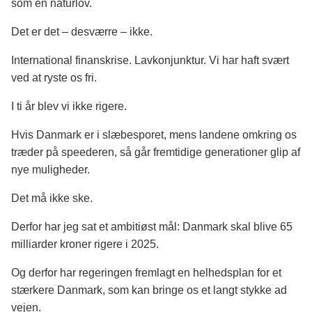
som en naturlov.
Det er det – desværre – ikke.
International finanskrise. Lavkonjunktur. Vi har haft svært
ved at ryste os fri.
I ti år blev vi ikke rigere.
Hvis Danmark er i slæbesporet, mens landene omkring os
træder på speederen, så går fremtidige generationer glip af
nye muligheder.
Det må ikke ske.
Derfor har jeg sat et ambitiøst mål: Danmark skal blive 65
milliarder kroner rigere i 2025.
Og derfor har regeringen fremlagt en helhedsplan for et
stærkere Danmark, som kan bringe os et langt stykke ad
vejen.