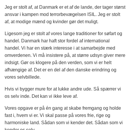
Jeg er stolt af, at Danmark er et af de lande, der tager størst
ansvar i kampen mod terrorbevægelsen ISIL. Jeg er stolt
af, at modige mænd og kvinder gør det muligt.
Ligesom jeg er stolt af vores lange traditioner for søfart og
handel. Danmark har haft stor fordel af international
handel. Vi har en stærk interesse i at samarbejde med
omverdenen. Vi må insistere på, at større udsyn giver mere
indsigt. Gør os klogere på den verden, som vi er helt
afhængige af. Det er en del af den danske erindring og
vores selvbillede.
Hvis vi bygger mure for at lukke andre ude. Så spærrer vi
os selv inde. Det kan vi ikke leve af.
Vores opgave er på én gang at skabe fremgang og holde
fast i, hvem vi er. Vi skal passe på vores frie, rige og
harmoniske land. Sådan som vi kender det. Sådan som vi
kender os selv.