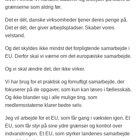
grænserne som aldrig før.
Det er dét, danske virksomheder tjener deres penge på.
Det er dét, der giver arbejdspladser. Skaber vores
velstand.
Og det skyldes ikke mindst det forpligtende samarbejde i
EU. Derfor skal vi værne om det europæiske samarbejde.
Og vi skal ændre det, der ikke virker.
Vi har brug for et praktisk og fornuftigt samarbejde, der
fokuserer på de opgaver, som kun kan løses i fællesskab.
Og ikke blander sig i alle mulige ting, som
medlemsstaterne klarer bedre selv.
Jeg vil arbejde for et EU, som får gang i væksten igen. Et
EU, som får styr på sine ydre grænser og kontrol over
indvandringen. Et EU, som styrker landenes samarbejde