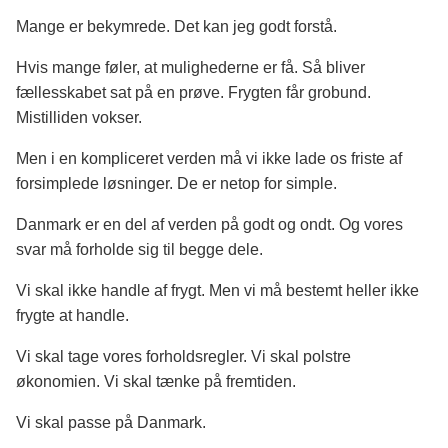
Mange er bekymrede. Det kan jeg godt forstå.
Hvis mange føler, at mulighederne er få. Så bliver
fællesskabet sat på en prøve. Frygten får grobund.
Mistilliden vokser.
Men i en kompliceret verden må vi ikke lade os friste af
forsimplede løsninger. De er netop
for
simple.
Danmark er en del af verden på godt og ondt. Og vores
svar må forholde sig til begge dele.
Vi skal ikke handle af frygt. Men vi må bestemt heller ikke
frygte at handle.
Vi skal tage vores forholdsregler. Vi skal polstre
økonomien. Vi skal tænke på fremtiden.
Vi skal passe på Danmark.