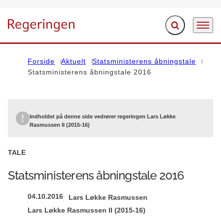
Fold søgefelt ud
Menu
Gå til forsiden
Forside
Aktuelt
Statsministerens åbningstale
Statsministerens åbningstale 2016
Indholdet på denne side vedrører regeringen Lars Løkke
Rasmussen II (2015-16)
TALE
Statsministerens åbningstale 2016
04.10.2016
Lars Løkke Rasmussen
Lars Løkke Rasmussen II (2015-16)