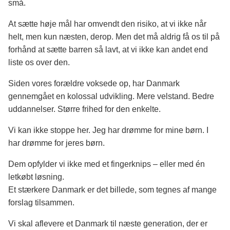
små.
At sætte høje mål har omvendt den risiko, at vi ikke når
helt, men kun næsten, derop. Men det må aldrig få os til på
forhånd at sætte barren så lavt, at vi ikke kan andet end
liste os over den.
Siden vores forældre voksede op, har Danmark
gennemgået en kolossal udvikling. Mere velstand. Bedre
uddannelser. Større frihed for den enkelte.
Vi kan ikke stoppe her. Jeg har drømme for mine børn. I
har drømme for jeres børn.
Dem opfylder vi ikke med et fingerknips – eller med én
letkøbt løsning.
Et stærkere Danmark er det billede, som tegnes af mange
forslag tilsammen.
Vi skal aflevere et Danmark til næste generation, der er