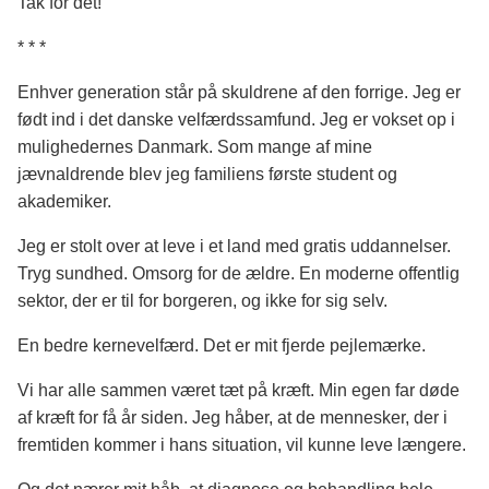
Tak for det!
* * *
Enhver generation står på skuldrene af den forrige. Jeg er
født ind i det danske velfærdssamfund. Jeg er vokset op i
mulighedernes Danmark. Som mange af mine
jævnaldrende blev jeg familiens første student og
akademiker.
Jeg er stolt over at leve i et land med gratis uddannelser.
Tryg sundhed. Omsorg for de ældre. En moderne offentlig
sektor, der er til for borgeren, og ikke for sig selv.
En bedre kernevelfærd. Det er mit fjerde pejlemærke.
Vi har alle sammen været tæt på kræft. Min egen far døde
af kræft for få år siden. Jeg håber, at de mennesker, der i
fremtiden kommer i hans situation, vil kunne leve længere.