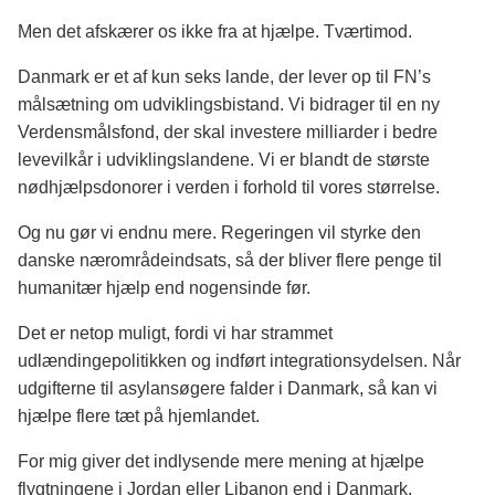
Men det afskærer os ikke fra at hjælpe. Tværtimod.
Danmark er et af kun seks lande, der lever op til FN’s
målsætning om udviklingsbistand. Vi bidrager til en ny
Verdensmålsfond, der skal investere milliarder i bedre
levevilkår i udviklingslandene. Vi er blandt de største
nødhjælpsdonorer i verden i forhold til vores størrelse.
Og nu gør vi endnu mere. Regeringen vil styrke den
danske nærområdeindsats, så der bliver flere penge til
humanitær hjælp end nogensinde før.
Det er netop muligt, fordi vi har strammet
udlændingepolitikken og indført integrationsydelsen. Når
udgifterne til asylansøgere falder i Danmark, så kan vi
hjælpe flere tæt på hjemlandet.
For mig giver det indlysende mere mening at hjælpe
flygtningene i Jordan eller Libanon end i Danmark.