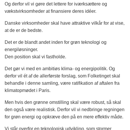
Og derfor vil vi gøre det lettere for iværksættere og
vækstvirksomheder at finansiere deres idéer.
Danske virksomheder skal have attraktive vilkår for at vise,
at de er de bedste.
Det er de blandt andet inden for grøn teknologi og
energiløsninger.
Den position skal vi fastholde.
Det gør vi med en ambitiøs klima- og energipolitik. Og
derfor vil ét af de allerførste forslag, som Folketinget skal
behandle i denne samling, være ratifikation af aftalen fra
klimatopmødet i Paris.
Men hvis den grønne omstilling skal være robust, så skal
den også være realistisk. Derfor vil vi nedbringe regningen
for grøn energi og opkræve den på en mere effektiv måde.
Vi står overfor en teknologisk udvikling, som stormer