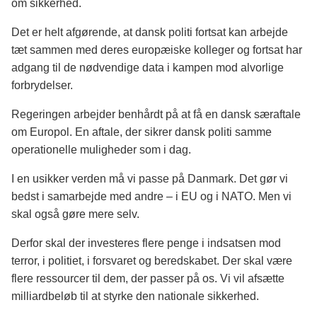
om sikkerhed.
Det er helt afgørende, at dansk politi fortsat kan arbejde
tæt sammen med deres europæiske kolleger og fortsat har
adgang til de nødvendige data i kampen mod alvorlige
forbrydelser.
Regeringen arbejder benhårdt på at få en dansk særaftale
om Europol. En aftale, der sikrer dansk politi samme
operationelle muligheder som i dag.
I en usikker verden må vi passe på Danmark. Det gør vi
bedst i samarbejde med andre – i EU og i NATO. Men vi
skal også gøre mere selv.
Derfor skal der investeres flere penge i indsatsen mod
terror, i politiet, i forsvaret og beredskabet. Der skal være
flere ressourcer til dem, der passer på os. Vi vil afsætte
milliardbeløb til at styrke den nationale sikkerhed.