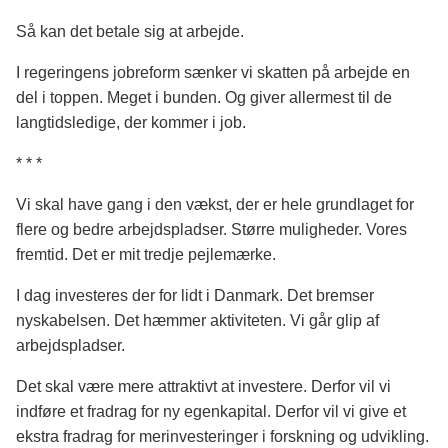
Så
kan
det betale sig at arbejde.
I regeringens jobreform sænker vi skatten på arbejde en
del i toppen. Meget i bunden. Og giver allermest til de
langtidsledige, der kommer i job.
* * *
Vi skal have gang i den vækst, der er hele grundlaget for
flere og bedre arbejdspladser. Større muligheder. Vores
fremtid. Det er mit tredje pejlemærke.
I dag investeres der for lidt i Danmark. Det bremser
nyskabelsen. Det hæmmer aktiviteten. Vi går glip af
arbejdspladser.
Det skal være mere attraktivt at investere. Derfor vil vi
indføre et fradrag for ny egenkapital. Derfor vil vi give et
ekstra fradrag for merinvesteringer i forskning og udvikling.