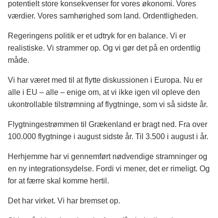
potentielt store konsekvenser for vores økonomi. Vores
værdier. Vores samhørighed som land. Ordentligheden.
Regeringens politik er et udtryk for en balance. Vi er
realistiske. Vi strammer op. Og vi gør det på en ordentlig
måde.
Vi har været med til at flytte diskussionen i Europa. Nu er
alle i EU – alle – enige om, at vi ikke igen vil opleve den
ukontrollable tilstrømning af flygtninge, som vi så sidste år.
Flygtningestrømmen til Grækenland er bragt ned. Fra over
100.000 flygtninge i august sidste år. Til 3.500 i august i år.
Herhjemme har vi gennemført nødvendige stramninger og
en ny integrationsydelse. Fordi vi mener, det er rimeligt. Og
for at færre skal komme hertil.
Det har virket. Vi har bremset op.