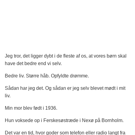
Jeg tror, det ligger dybt i de fleste af os, at vores børn skal
have det bedre end vi selv.
Bedre liv. Større håb. Opfyldte drømme.
Sådan har jeg det. Og sådan er jeg selv blevet mødt i mit
liv.
Min mor blev født i 1936.
Hun voksede op i Ferskesøstræde i Nexø på Bornholm.
Det var en tid, hvor goder som telefon eller radio langt fra