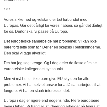
* * *
Vores sikkerhed og velstand er tæt forbundet med
Europas. Går det dårligt for vores naboer, så går det dårligt
for os. Derfor skal vi passe på Europa.
Det europæiske samarbejde har problemer. Vi kan ikke
bare fortsætte som før. Der er en skepsis i befolkningerne.
Den skal vi tage alvorligt.
Det har jeg sagt længe. Og i dag deler de fleste af mine
europæiske kolleger det synspunkt.
Men vi må heller ikke bare give EU skylden for alle
problemer. Vi har selv et ansvar for at få samarbejdet til at
fungere. Vi har en stærk interesse i det.
Europa i dag er rigere end nogensinde. Flere europæere
lever i frihed. Vi handler, studerer og arbejder på tværs af