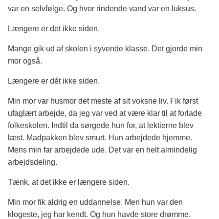
var en selvfølge. Og hvor rindende vand var en luksus.
Længere er det ikke siden.
Mange gik ud af skolen i syvende klasse. Det gjorde min
mor også.
Længere er dét ikke siden.
Min mor var husmor det meste af sit voksne liv. Fik først
ufaglært arbejde, da jeg var ved at være klar til at forlade
folkeskolen. Indtil da sørgede hun for, at lektierne blev
læst. Madpakken blev smurt. Hun arbejdede hjemme.
Mens min far arbejdede ude. Det var en helt almindelig
arbejdsdeling.
Tænk, at det ikke er længere siden.
Min mor fik aldrig en uddannelse. Men hun var den
klogeste, jeg har kendt. Og hun havde store drømme.