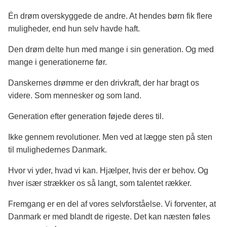
Én drøm overskyggede de andre. At hendes børn fik flere
muligheder, end hun selv havde haft.
Den drøm delte hun med mange i sin generation. Og med
mange i generationerne før.
Danskernes drømme er den drivkraft, der har bragt os
videre. Som mennesker og som land.
Generation efter generation føjede deres til.
Ikke gennem revolutioner. Men ved at lægge sten på sten
til mulighedernes Danmark.
Hvor vi yder, hvad vi kan. Hjælper, hvis der er behov. Og
hver især strækker os så langt, som talentet rækker.
Fremgang er en del af vores selvforståelse. Vi forventer, at
Danmark er med blandt de rigeste. Det kan næsten føles