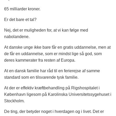
65 milliarder kroner.
Er det bare et tal?
Nej, det er muligheden for, at vi kan følge med
nabolandene.
At danske unge ikke bare får en gratis uddannelse, men at
de får en uddannelse, som er mindst lige så god, som
deres kammerater fra resten af Europa.
At en dansk familie har råd til en ferierejse af samme
standard som en tilsvarende tysk familie.
At der er effektiv kræftbehandling på Rigshospitalet i
København ligesom på Karolinska Universitetssygehuset i
Stockholm.
De ting, der betyder noget i hverdagen og i livet. Det er