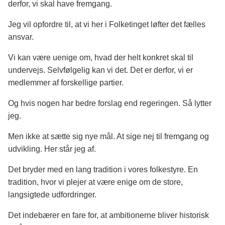
derfor, vi skal have fremgang.
Jeg vil opfordre til, at vi her i Folketinget løfter det fælles
ansvar.
Vi kan være uenige om, hvad der helt konkret skal til
undervejs. Selvfølgelig kan vi det. Det er derfor, vi er
medlemmer af forskellige partier.
Og hvis nogen har bedre forslag end regeringen. Så lytter
jeg.
Men ikke at sætte sig nye mål. At sige nej til fremgang og
udvikling. Her står jeg af.
Det bryder med en lang tradition i vores folkestyre. En
tradition, hvor vi plejer at være enige om de store,
langsigtede udfordringer.
Det indebærer en fare for, at ambitionerne bliver historisk