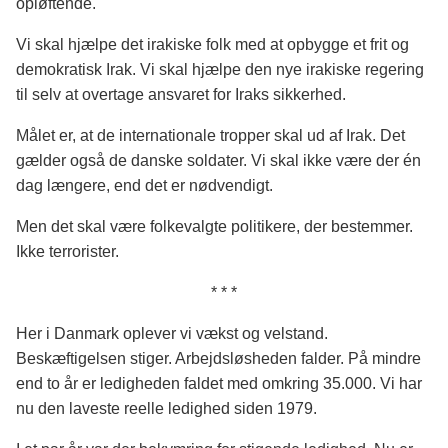
opløftende.
Vi skal hjælpe det irakiske folk med at opbygge et frit og
demokratisk Irak. Vi skal hjælpe den nye irakiske regering
til selv at overtage ansvaret for Iraks sikkerhed.
Målet er, at de internationale tropper skal ud af Irak. Det
gælder også de danske soldater. Vi skal ikke være der én
dag længere, end det er nødvendigt.
Men det skal være folkevalgte politikere, der bestemmer.
Ikke terrorister.
* * *
Her i Danmark oplever vi vækst og velstand.
Beskæftigelsen stiger. Arbejdsløsheden falder. På mindre
end to år er ledigheden faldet med omkring 35.000. Vi har
nu den laveste reelle ledighed siden 1979.