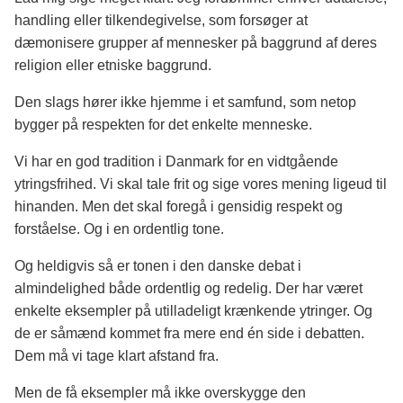
handling eller tilkendegivelse, som forsøger at
dæmonisere grupper af mennesker på baggrund af deres
religion eller etniske baggrund.
Den slags hører ikke hjemme i et samfund, som netop
bygger på respekten for det enkelte menneske.
Vi har en god tradition i Danmark for en vidtgående
ytringsfrihed. Vi skal tale frit og sige vores mening ligeud til
hinanden. Men det skal foregå i gensidig respekt og
forståelse. Og i en ordentlig tone.
Og heldigvis så er tonen i den danske debat i
almindelighed både ordentlig og redelig. Der har været
enkelte eksempler på utilladeligt krænkende ytringer. Og
de er såmænd kommet fra mere end én side i debatten.
Dem må vi tage klart afstand fra.
Men de få eksempler må ikke overskygge den