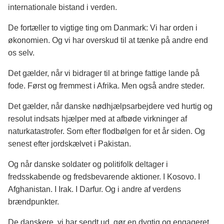
internationale bistand i verden.
De fortæller to vigtige ting om Danmark: Vi har orden i
økonomien. Og vi har overskud til at tænke på andre end
os selv.
Det gælder, når vi bidrager til at bringe fattige lande på
fode. Først og fremmest i Afrika. Men også andre steder.
Det gælder, når danske nødhjælpsarbejdere ved hurtig og
resolut indsats hjælper med at afbøde virkninger af
naturkatastrofer. Som efter flodbølgen for et år siden. Og
senest efter jordskælvet i Pakistan.
Og når danske soldater og politifolk deltager i
fredsskabende og fredsbevarende aktioner. I Kosovo. I
Afghanistan. I Irak. I Darfur. Og i andre af verdens
brændpunkter.
De danskere, vi har sendt ud, gør en dygtig og engageret