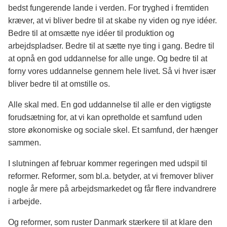
bedst fungerende lande i verden. For tryghed i fremtiden
kræver, at vi bliver bedre til at skabe ny viden og nye idéer.
Bedre til at omsætte nye idéer til produktion og
arbejdspladser. Bedre til at sætte nye ting i gang. Bedre til
at opnå en god uddannelse for alle unge. Og bedre til at
forny vores uddannelse gennem hele livet. Så vi hver især
bliver bedre til at omstille os.
Alle skal med. En god uddannelse til alle er den vigtigste
forudsætning for, at vi kan opretholde et samfund uden
store økonomiske og sociale skel. Et samfund, der hænger
sammen.
I slutningen af februar kommer regeringen med udspil til
reformer. Reformer, som bl.a. betyder, at vi fremover bliver
nogle år mere på arbejdsmarkedet og får flere indvandrere
i arbejde.
Og reformer, som ruster Danmark stærkere til at klare den