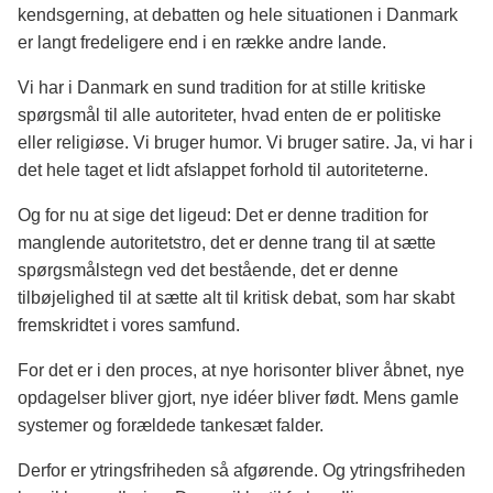
kendsgerning, at debatten og hele situationen i Danmark
er langt fredeligere end i en række andre lande.
Vi har i Danmark en sund tradition for at stille kritiske
spørgsmål til alle autoriteter, hvad enten de er politiske
eller religiøse. Vi bruger humor. Vi bruger satire. Ja, vi har i
det hele taget et lidt afslappet forhold til autoriteterne.
Og for nu at sige det ligeud: Det er denne tradition for
manglende autoritetstro, det er denne trang til at sætte
spørgsmålstegn ved det bestående, det er denne
tilbøjelighed til at sætte alt til kritisk debat, som har skabt
fremskridtet i vores samfund.
For det er i den proces, at nye horisonter bliver åbnet, nye
opdagelser bliver gjort, nye idéer bliver født. Mens gamle
systemer og forældede tankesæt falder.
Derfor er ytringsfriheden så afgørende. Og ytringsfriheden