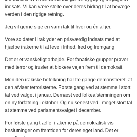
indsats. Vi kan være stolte over deres bidrag til at bevæge
verden i den rigtige retning.
Jeg vil gerne sige en varm tak til hver og én af jer.
Vore soldater i Irak yder en prisværdig indsats med at
hjælpe irakerne til at leve i frihed, fred og fremgang.
Det er et vanskeligt arbejde. For fanatiske grupper prøver
med terror og trusler at blokere vejen frem til demokrati.
Men den irakiske befolkning har tre gange demonstreret, at
den afviser terroristerne. Første gang ved at stemme i stort
tal ved valget i januar. Dernæst ved folkeafstemningen om
en ny forfatning i oktober. Og nu senest ved i meget stort tal
at stemme ved parlamentsvalget i december.
For første gang træffer irakerne på demokratisk vis
beslutninger om fremtiden for deres eget land. Det er