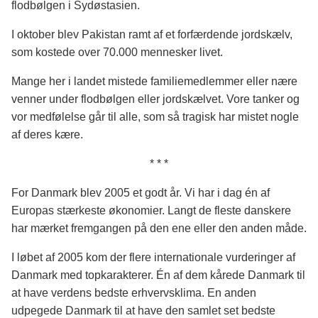
flodbølgen i Sydøstasien.
I oktober blev Pakistan ramt af et forfærdende jordskælv,
som kostede over 70.000 mennesker livet.
Mange her i landet mistede familiemedlemmer eller nære
venner under flodbølgen eller jordskælvet. Vore tanker og
vor medfølelse går til alle, som så tragisk har mistet nogle
af deres kære.
* * *
For Danmark blev 2005 et godt år. Vi har i dag én af
Europas stærkeste økonomier. Langt de fleste danskere
har mærket fremgangen på den ene eller den anden måde.
I løbet af 2005 kom der flere internationale vurderinger af
Danmark med topkarakterer. Én af dem kårede Danmark til
at have verdens bedste erhvervsklima. En anden
udpegede Danmark til at have den samlet set bedste