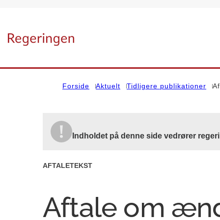
Gå til forsiden
Forside
Aktuelt
Tidligere publikationer
Af
Indholdet på denne side vedrører reger
AFTALETEKST
Aftale om ænd