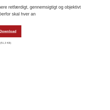
ere retfærdigt, gennemsigtigt og objektivt
Derfor skal hver an
Download
51,3 KB