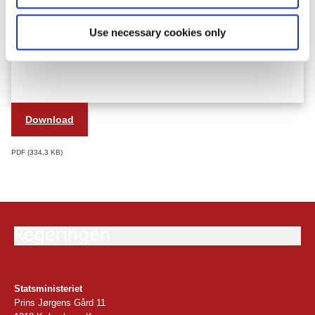
Use necessary cookies only
Download
PDF
334,3 KB
Statsministeriet
Prins Jørgens Gård 11