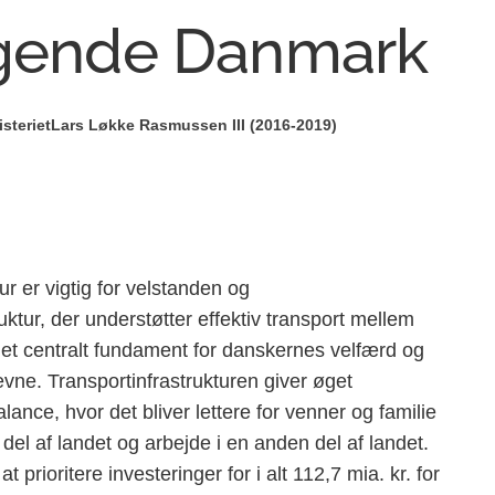
ende Danmark
steriet
Lars Løkke Rasmussen III (2016-2019)
r er vigtig for velstanden og
ur, der understøtter effektiv transport mellem
r et centralt fundament for danskernes velfærd og
ne. Transportinfrastrukturen giver øget
ce, hvor det bliver lettere for venner og familie
 del af landet og arbejde i en anden del af landet.
rioritere investeringer for i alt 112,7 mia. kr. for