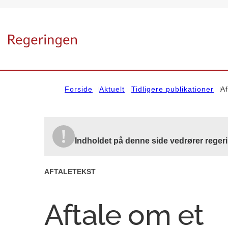
Gå til forsiden
Forside
Aktuelt
Tidligere publikationer
A
Indholdet på denne side vedrører reger
AFTALETEKST
Aftale om et