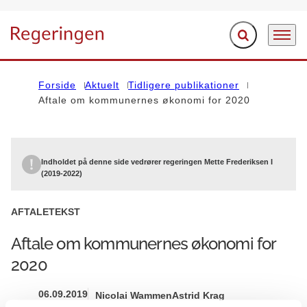
Fold søgefelt ud
Menu
Gå til forsiden
Forside
Aktuelt
Tidligere publikationer
Aftale om kommunernes økonomi for 2020
Indholdet på denne side vedrører regeringen Mette Frederiksen I
(2019-2022)
AFTALETEKST
Aftale om kommunernes økonomi for
2020
06.09.2019
Nicolai Wammen
Astrid Krag