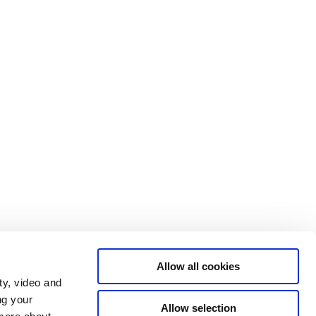
Allow all cookies
ty, video and
ng your
Allow selection