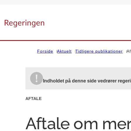
Gå til forsiden
Forside
Aktuelt
Tidligere publikationer
Af
Indholdet på denne side vedrører reger
AFTALE
Aftale om mer