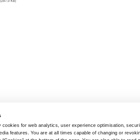
287,0 KB
s
y cookies for web analytics, user experience optimisation, securi
edia features. You are at all times capable of changing or revoki