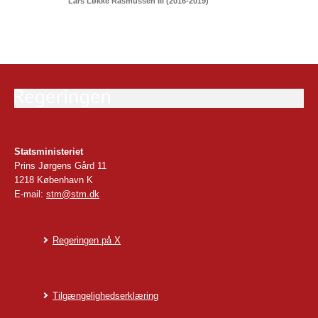
Lars Løkke Rasmussen III (2016-2019)
Statsministeriet
Prins Jørgens Gård 11
1218 København K
E-mail:
stm@stm.dk
Regeringen på X
Tilgængelighedserklæring