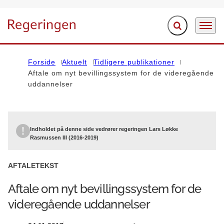
Fold søgefelt ud
Menu
Gå til forsiden
Forside
Aktuelt
Tidligere publikationer
Aftale om nyt bevillingssystem for de videregående
uddannelser
Indholdet på denne side vedrører regeringen Lars Løkke
Rasmussen III (2016-2019)
AFTALETEKST
Aftale om nyt bevillingssystem for de
videregående uddannelser