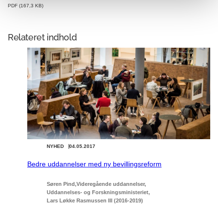
PDF
167,3 KB
Relateret indhold
NYHED
04.05.2017
Bedre uddannelser med ny bevillingsreform
Søren Pind
Videregående uddannelser
Uddannelses- og Forskningsministeriet
Lars Løkke Rasmussen III (2016-2019)