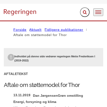
Fold søgefelt ud
Menu
Gå til forsiden
Forside
Aktuelt
Tidligere publikationer
Aftale om støttemodel for Thor
Indholdet på denne side vedrører regeringen Mette Frederiksen I
(2019-2022)
AFTALETEKST
Aftale om støttemodel for Thor
13.11.2019
Dan Jørgensen
Grøn omstilling
Energi, forsyning og klima