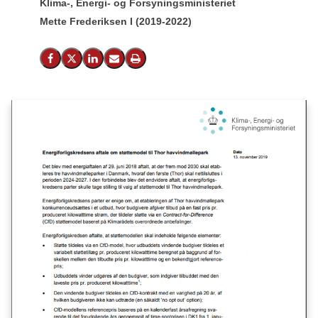
Klima-, Energi- og Forsyningsministeriet
Mette Frederiksen I (2019-2022)
Del på Facebook
Del på X (Twitter)
Del på LinkedIn
Send email
Print