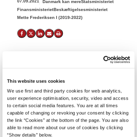
07.09.2021
Danmark kan mere
Statsministeriet
Finansministeriet
Beskæftigelsesministeriet
Mette Frederiksen I (2019-2022)
Del på Facebook
Del på X (Twitter)
Del på LinkedIn
Send email
Print
This website uses cookies
We use first and third party cookies for web analytics,
user experience optimisation, security, video and access
to certain social media features. You are at all times
capable of changing or revoking your consent by clicking
the link “Cookies” at the bottom of the page. You are also
able to read more about our use of cookies by clicking
“Show details” below.