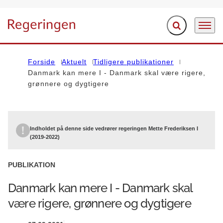
Fold søgefelt ud
Menu
Gå til forsiden
Forside
Aktuelt
Tidligere publikationer
Danmark kan mere I - Danmark skal være rigere,
grønnere og dygtigere
Indholdet på denne side vedrører regeringen Mette Frederiksen I
(2019-2022)
PUBLIKATION
Danmark kan mere I - Danmark skal
være rigere, grønnere og dygtigere