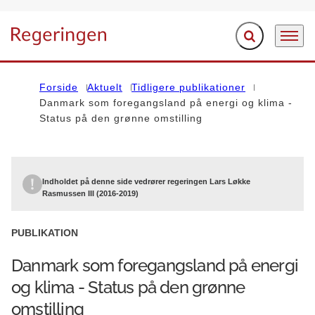
Fold søgefelt ud
Menu
Gå til forsiden
Forside
Aktuelt
Tidligere publikationer
Danmark som foregangsland på energi og klima -
Status på den grønne omstilling
Indholdet på denne side vedrører regeringen Lars Løkke
Rasmussen III (2016-2019)
PUBLIKATION
Danmark som foregangsland på energi
og klima - Status på den grønne
omstilling