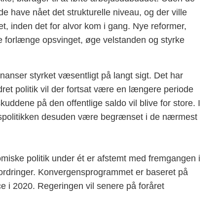
e have nået det strukturelle niveau, og der ville
et, inden det for alvor kom i gang. Nye reformer,
 forlænge opsvinget, øge velstanden og styrke
nanser styrket væsentligt på langt sigt. Det har
 politik vil der fortsat være en længere periode
ddene på den offentlige saldo vil blive for store. I
anspolitikken desuden være begrænset i de nærmest
omiske politik under ét er afstemt med fremgangen i
fordringer. Konvergensprogrammet er baseret på
e i 2020. Regeringen vil senere på foråret