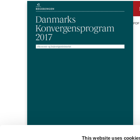
PDF
This website uses cookie