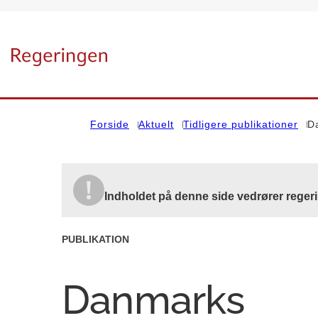
Gå til forsiden
Forside
Aktuelt
Tidligere publikationer
D
Indholdet på denne side vedrører reger
PUBLIKATION
Danmarks