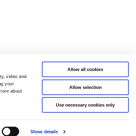
Allow all cookies
ty, video and
ng your
Allow selection
 more about
Use necessary cookies only
Tilgængelighedserklæring
Show details