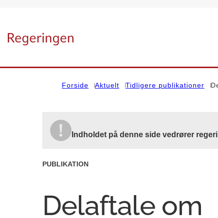
Gå til forsiden
Forside
Aktuelt
Tidligere publikationer
D
Indholdet på denne side vedrører regeri
PUBLIKATION
Delaftale om