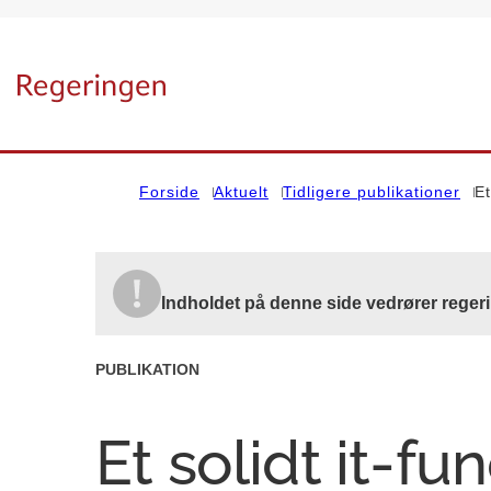
Gå til forsiden
Forside
Aktuelt
Tidligere publikationer
Et
Indholdet på denne side vedrører reger
PUBLIKATION
Et solidt it-f