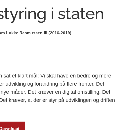
styring i staten
ars Løkke Rasmussen III (2016-2019)
t et klart mål: Vi skal have en bedre og mere
udvikling og forandring på flere fronter. Det
nye måder. Det kræver en digital omstilling. Det
Det kræver, at der er styr på udviklingen og driften
Download