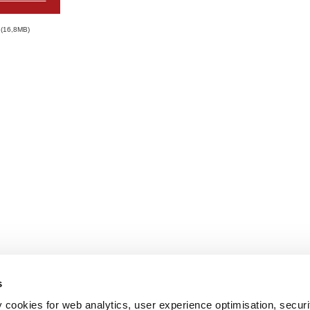
16,8MB
s
y cookies for web analytics, user experience optimisation, securi