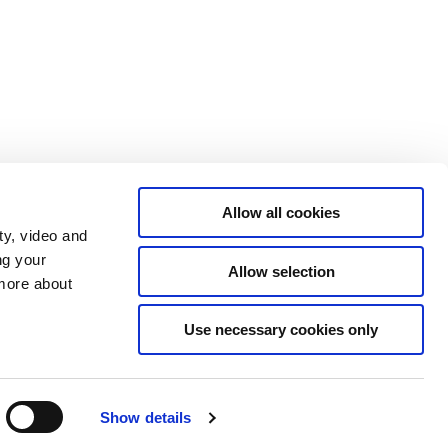
Allow all cookies
ty, video and
ng your
Allow selection
 more about
Use necessary cookies only
Tilgængelighedserklæring
Show details