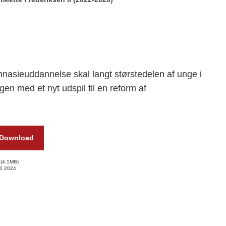
nasieuddannelse skal langt størstedelen af unge i
gen med et nyt udspil til en reform af
Download
4,1MB
0.2024