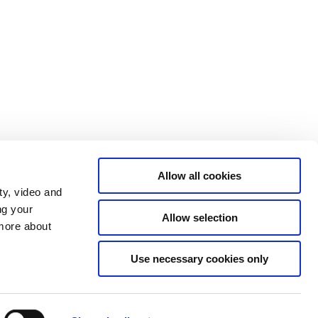
Allow all cookies
ty, video and
ng your
Allow selection
 more about
Use necessary cookies only
Tilgængelighedserklæring