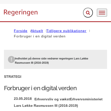
Fold søgefelt ud
Menu
Gå til forsiden
Forside
Aktuelt
Tidligere publikationer
Forbruger i en digital verden
Indholdet på denne side vedrører regeringen Lars Løkke
Rasmussen III (2016-2019)
STRATEGI
Forbruger i en digital verden
23.05.2018
Erhvervsliv og vækst
Erhvervsministeriet
Lars Løkke Rasmussen III (2016-2019)